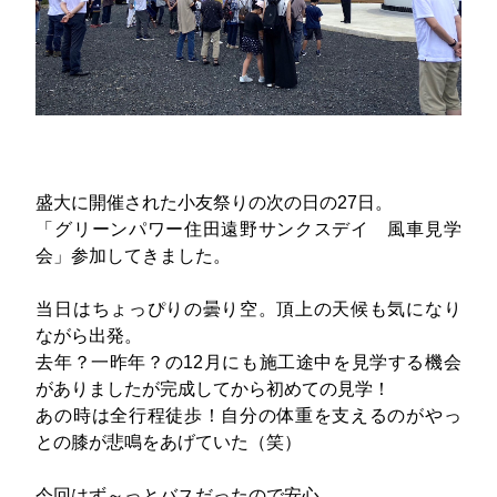
盛大に開催された小友祭りの次の日の27日。
「グリーンパワー住田遠野サンクスデイ 風車見学
会」参加してきました。
当日はちょっぴりの曇り空。頂上の天候も気になり
ながら出発。
去年？一昨年？の12月にも施工途中を見学する機会
がありましたが完成してから初めての見学！
あの時は全行程徒歩！自分の体重を支えるのがやっ
との膝が悲鳴をあげていた（笑）
今回はず～っとバスだったので安心。