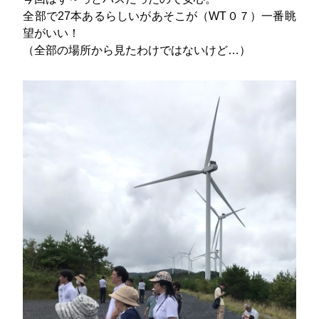
全部で27本あるらしいがあそこが（WT０７）一番眺
望がいい！
（全部の場所から見たわけではないけど…）