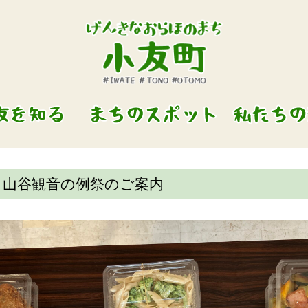
と山谷観音の例祭のご案内