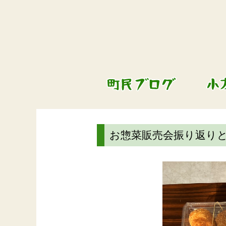
お惣菜販売会振り返り