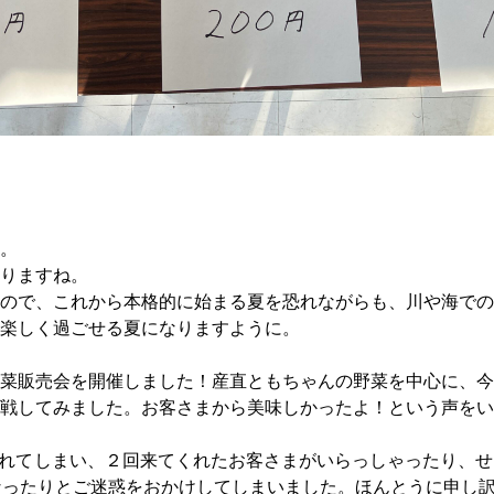
。
りますね。
ので、これから本格的に始まる夏を恐れながらも、川や海での
楽しく過ごせる夏になりますように。
菜販売会を開催しました！産直ともちゃんの野菜を中心に、今
戦してみました。お客さまから美味しかったよ！という声をい
びれてしまい、２回来てくれたお客さまがいらっしゃったり、
なったりとご迷惑をおかけしてしまいました。ほんとうに申し