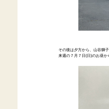
その後は夕方から、山谷獅子
来週の７月７日(日)のお昼