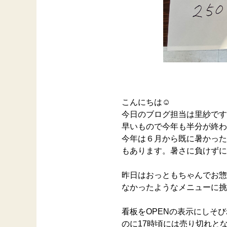
こんにちは☺️
今日のブログ担当は里紗です
早いもので今年も半分が終わ
今年は６月から既に暑かった
もあります。暑さに負けずに
昨日はおっともちゃんでお惣
なかったようなメニューに挑
看板をOPENの表示にしそ
のに17時頃には売り切れと