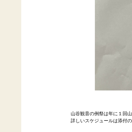
山谷観音の例祭は年に１回山
詳しいスケジュールは添付