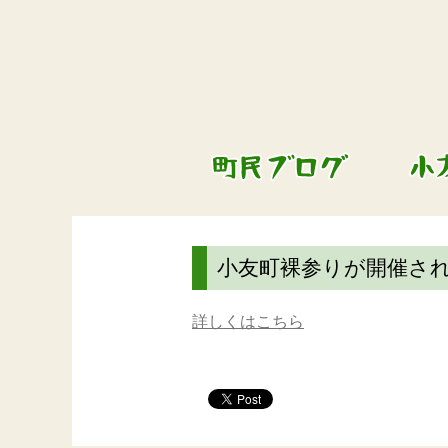
小友町裸参りが開催さ
詳しくはこちら