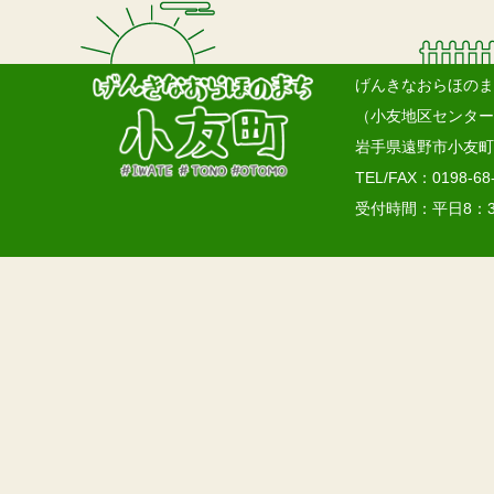
げんきなおらほのま
（小友地区センター
岩手県遠野市小友町1
TEL/FAX：0198-68
受付時間：平日8：3