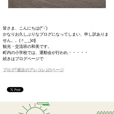
皆さま、こんにちは(*´-`)
かなりお久しぶりなブログになってしまい、申し訳ありま
せん。。(〃_ _)σ∥
観光・交流班の和美です。
町内の小学校では、運動会が行われ・・・・・
続きはブログページで
ブログ｢最近のアレコレ｣のページ