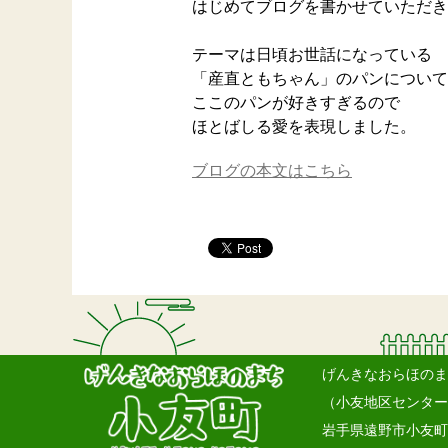
はじめてブログを書かせていただき
テーマは日頃お世話になっている
「産直ともちゃん」のパンについて
ここのパンが好きすぎるので
ほとばしる愛を表現しました。
ブログの本文はこちら
げんきなおらほのま
（小友地区センター
岩手県遠野市小友町1