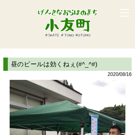
昼のビールは効くねぇ(#^_^#)
2020/08/16