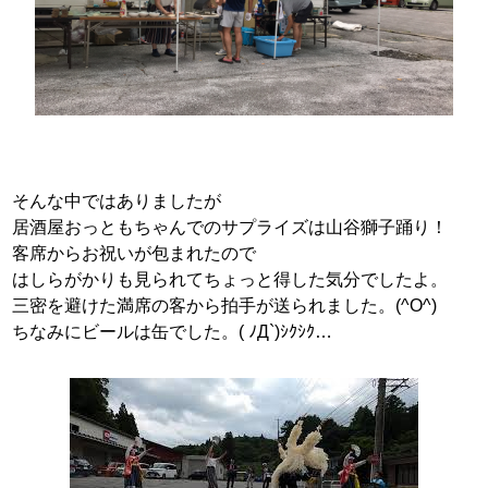
そんな中ではありましたが
居酒屋おっともちゃんでのサプライズは山谷獅子踊り！
客席からお祝いが包まれたので
はしらがかりも見られてちょっと得した気分でしたよ。
三密を避けた満席の客から拍手が送られました。(^O^)
ちなみにビールは缶でした。( ﾉД`)ｼｸｼｸ…