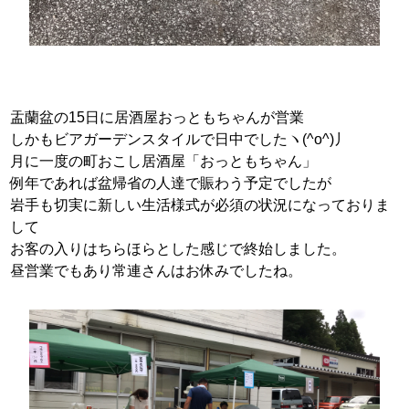
盂蘭盆の15日に居酒屋おっともちゃんが営業
しかもビアガーデンスタイルで日中でしたヽ(^o^)丿
月に一度の町おこし居酒屋「おっともちゃん」
例年であれば盆帰省の人達で賑わう予定でしたが
岩手も切実に新しい生活様式が必須の状況になっておりま
して
お客の入りはちらほらとした感じで終始しました。
昼営業でもあり常連さんはお休みでしたね。