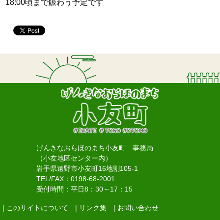
18:00頃まで賑わう予定です
げんきなおらほのまち小友町 事務局
（小友地区センター内）
岩手県遠野市小友町16地割105-1
TEL/FAX：0198-68-2001
受付時間：平日8：30～17：15
| このサイトについて
| リンク集
| お問い合わせ