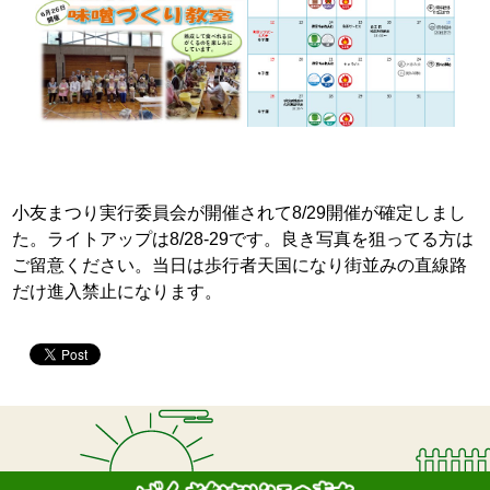
小友まつり実行委員会が開催されて8/29開催が確定しまし
た。ライトアップは8/28-29です。良き写真を狙ってる方は
ご留意ください。当日は歩行者天国になり街並みの直線路
だけ進入禁止になります。